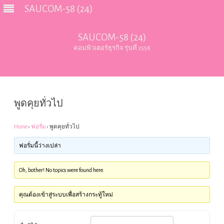
SAUCOM-58 (24)
SAUCOM-58 (24)
คอมพิวเตอร์ธุรกิจ รุ่นที่ 2558
Skip
to
content
พูดคุยทั่วไป
Home
›
ฟอรั่ม
›
พูดคุยทั่วไป
ฟอรั่มนี้ว่างเปล่า
Oh, bother! No topics were found here.
คุณต้องเข้าสู่ระบบเพื่อสร้างกระทู้ใหม่