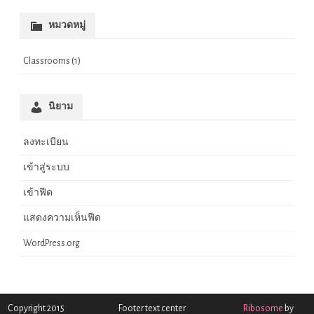
หมวดหมู่
Classrooms
(1)
นิยาม
ลงทะเบียน
เข้าสู่ระบบ
เข้าฟีด
แสดงความเห็นฟีด
WordPress.org
Copyright 2015
Footer text center
Ribosome
by